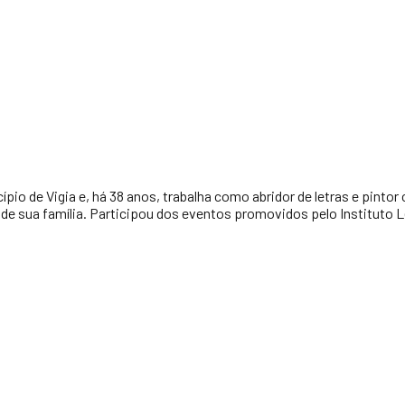
ípio de Vigia e, há 38 anos, trabalha como abridor de letras e pinto
o de sua família. Participou dos eventos promovidos pelo Instituto 