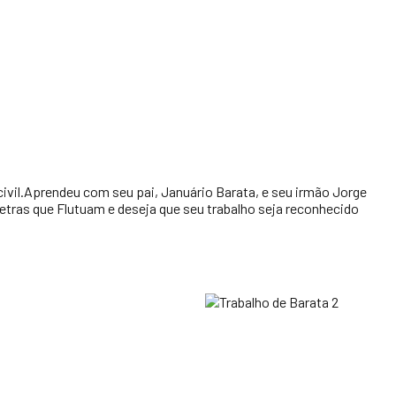
r civil.Aprendeu com seu pai, Januário Barata, e seu irmão Jorge
Letras que Flutuam e deseja que seu trabalho seja reconhecido