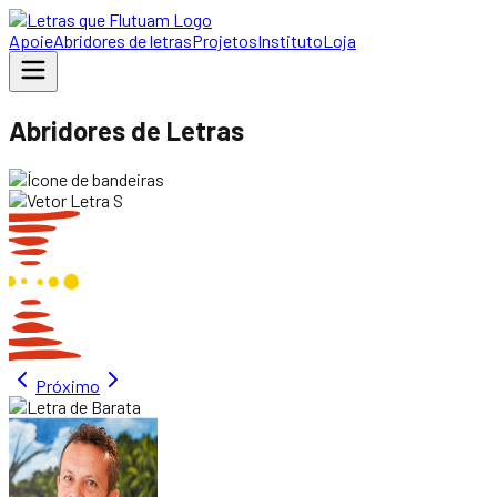
Apoie
Abridores de letras
Projetos
Instituto
Loja
Abridores de Letras
Próximo