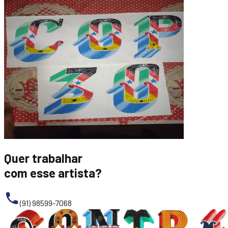
Quer trabalhar
com esse artista?
(91) 98599-7068