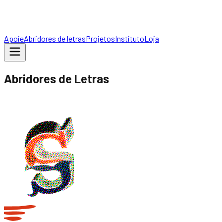
Apoie
Abridores de letras
Projetos
Instituto
Loja
Abridores de Letras