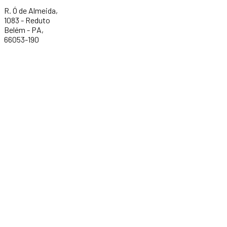
R. Ó de Almeida,
1083 - Reduto
Belém - PA,
66053-190