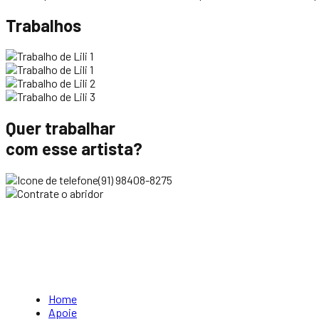
Trabalhos
Quer trabalhar
com esse artista?
(91) 98408-8275
Home
Apoie