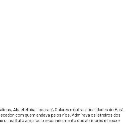
inas, Abaetetuba, Icoaraci, Colares e outras localidades do Pará.
pescador, com quem andava pelos rios. Admirava os letreiros dos
 que o Instituto ampliou o reconhecimento dos abridores e trouxe