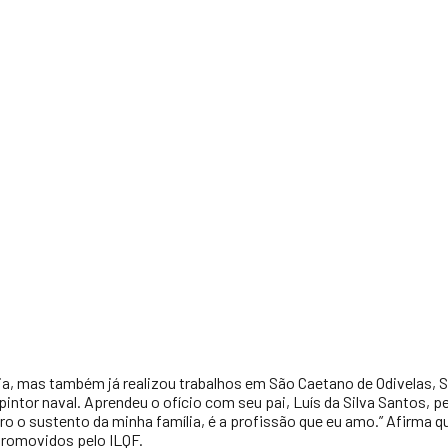
, mas também já realizou trabalhos em São Caetano de Odivelas, Sal
intor naval. Aprendeu o ofício com seu pai, Luís da Silva Santos, 
tiro o sustento da minha família, é a profissão que eu amo.” Afirma
promovidos pelo ILQF.