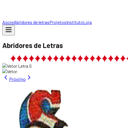
Apoie
Abridores de letras
Projetos
Instituto
Loja
Abridores de Letras
Próximo