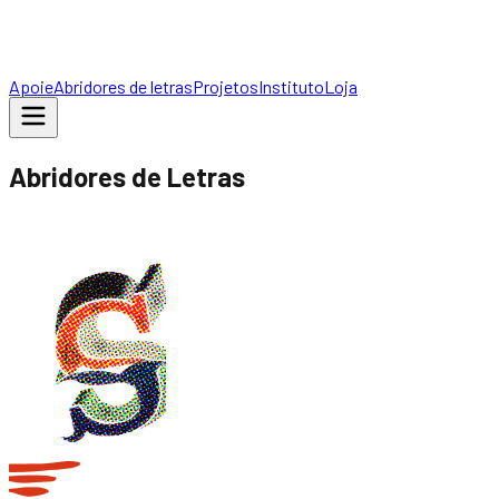
Apoie
Abridores de letras
Projetos
Instituto
Loja
Abridores de Letras