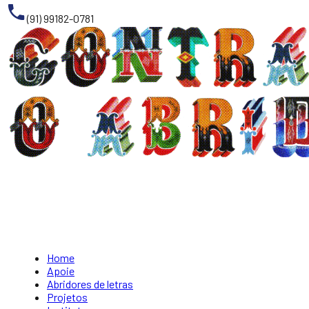
(91) 99182-0781
Home
Apoie
Abridores de letras
Projetos