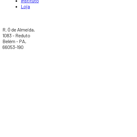
Instituto
Loja
R. Ó de Almeida,
1083 - Reduto
Belém - PA,
66053-190