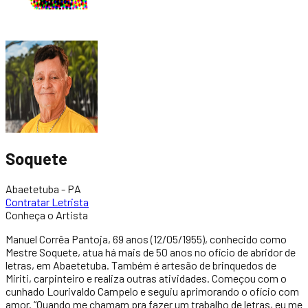
Soquete
Abaetetuba - PA
Contratar Letrista
Conheça o Artista
Manuel Corrêa Pantoja, 69 anos (12/05/1955), conhecido como
Mestre Soquete, atua há mais de 50 anos no ofício de abridor de
letras, em Abaetetuba. Também é artesão de brinquedos de
Miriti, carpinteiro e realiza outras atividades. Começou com o
cunhado Lourivaldo Campelo e seguiu aprimorando o ofício com
amor. “Quando me chamam pra fazer um trabalho de letras, eu me